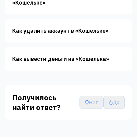
«‎Кошельке»‎
Как удалить аккаунт в «Кошельке»
Как вывести деньги из «Кошелька»
Получилось
Нет
Да
найти ответ?