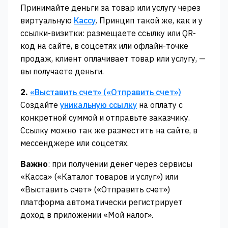
Принимайте деньги за товар или услугу через
виртуальную
Кассу
. Принцип такой же, как и у
ссылки-визитки: размещаете ссылку или QR-
код на сайте, в соцсетях или офлайн-точке
продаж, клиент оплачивает товар или услугу, —
вы получаете деньги.
2.
«‎Выставить счет» («‎Отправить счет»)‎‎
Создайте
уникальную ссылку
на оплату с
конкретной суммой и отправьте заказчику.
Ссылку можно так же разместить на сайте, в
мессенджере или соцсетях.
Важно
: при получении денег через сервисы
«‎Касса‎»‎ («‎Каталог товаров и услуг‎»‎) или
«Выставить счет» («‎Отправить счет»‎)
платформа автоматически регистрирует
доход в приложении «Мой налог».