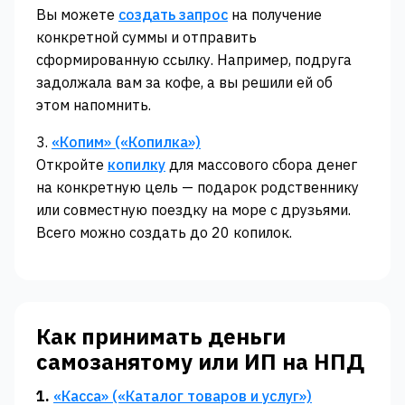
Вы можете
создать запрос
на получение
конкретной суммы и отправить
сформированную ссылку. Например, подруга
задолжала вам за кофе, а вы решили ей об
этом напомнить.
3.
«‎Копим» («Копилка‎»)‎‎
Откройте
копилку
для массового сбора денег
на конкретную цель — подарок родственнику
или совместную поездку на море с друзьями.
Всего можно создать до 20 копилок.
Как принимать деньги
самозанятому или ИП на НПД
1.
«‎Касса» («‎Каталог товаров и услуг»)‎‎